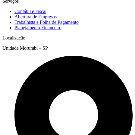
Serviços
Contábil e Fiscal
Abertura de Empresas
Trabalhista e Folha de Pagamento
Planejamento Financeiro
Localização
Unidade Morumbi – SP