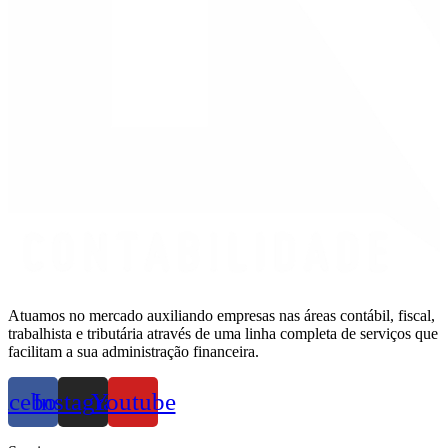
Atuamos no mercado auxiliando empresas nas áreas contábil, fiscal,
trabalhista e tributária através de uma linha completa de serviços que
facilitam a sua administração financeira.
acebook
Instagram
Youtube