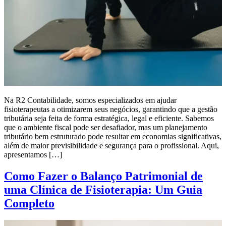
Na R2 Contabilidade, somos especializados em ajudar
fisioterapeutas a otimizarem seus negócios, garantindo que a gestão
tributária seja feita de forma estratégica, legal e eficiente. Sabemos
que o ambiente fiscal pode ser desafiador, mas um planejamento
tributário bem estruturado pode resultar em economias significativas,
além de maior previsibilidade e segurança para o profissional. Aqui,
apresentamos […]
Como Fazer o Balanço Patrimonial de
uma Clínica de Fisioterapia: Um Guia
Completo