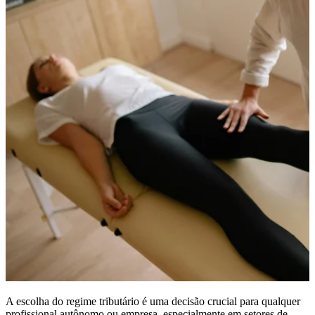
A escolha do regime tributário é uma decisão crucial para qualquer
profissional autônomo ou empresa, especialmente em setores de