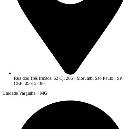
Rua dos Três Irmãos, 62 Cj. 206 - Morumbi São Paulo - SP -
CEP: 05615-190
Unidade Varginha – MG