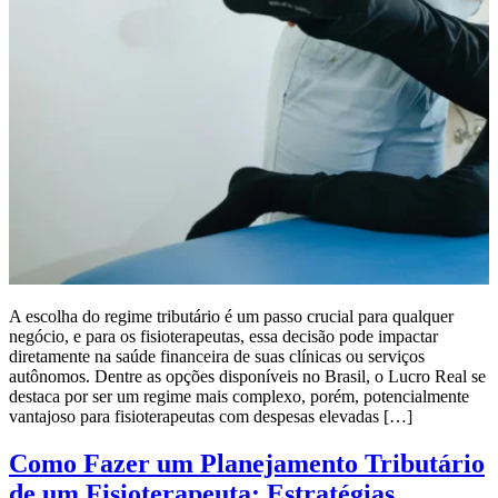
A escolha do regime tributário é um passo crucial para qualquer
negócio, e para os fisioterapeutas, essa decisão pode impactar
diretamente na saúde financeira de suas clínicas ou serviços
autônomos. Dentre as opções disponíveis no Brasil, o Lucro Real se
destaca por ser um regime mais complexo, porém, potencialmente
vantajoso para fisioterapeutas com despesas elevadas […]
Como Fazer um Planejamento Tributário
de um Fisioterapeuta: Estratégias