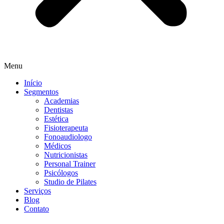
Menu
Início
Segmentos
Academias
Dentistas
Estética
Fisioterapeuta
Fonoaudiologo
Médicos
Nutricionistas
Personal Trainer
Psicólogos
Studio de Pilates
Serviços
Blog
Contato