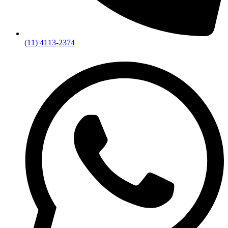
(11) 4113-2374