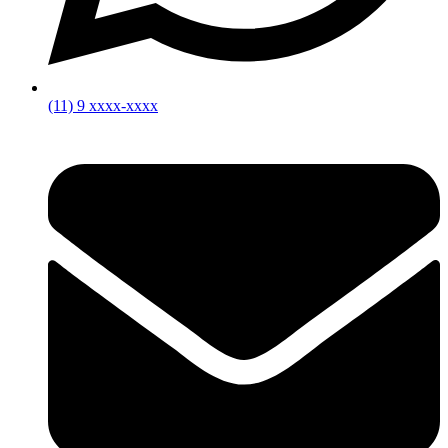
(11) 9 xxxx-xxxx