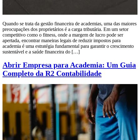
Quando se trata da gestão financeira de academias, uma das maiores
preocupações dos proprietários é a carga tributária. Em um setor
competitivo como o fitness, onde a margem de lucro pode ser
apertada, encontrar maneiras legais de reduzir impostos para
academia é uma estratégia fundamental para garantir o crescimento
sustentável e a saúde financeira do […]
Abrir Empresa para Academia: Um Guia
Completo da R2 Contabilidade