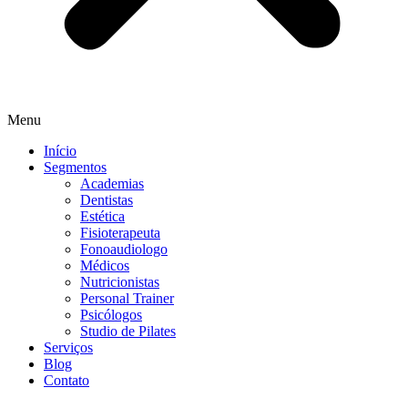
Menu
Início
Segmentos
Academias
Dentistas
Estética
Fisioterapeuta
Fonoaudiologo
Médicos
Nutricionistas
Personal Trainer
Psicólogos
Studio de Pilates
Serviços
Blog
Contato