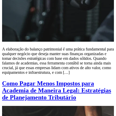
A elaboração do balanço patrimonial é uma prática fundamental para
qualquer negócio que deseja manter suas finanças organizadas e
tomar decisões estratégicas com base em dados sólidos. Quando
falamos de academias, essa ferramenta contábil se torna ainda mais
crucial, já que essas empresas lidam com ativos de alto valor, como
equipamentos e infraestrutura, e com […]
Como Pagar Menos Impostos para
Academia de Maneira Legal: Estratégias
de Planejamento Tributário