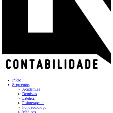
Início
Segmentos
Academias
Dentistas
Estética
Fisioterapeuta
Fonoaudiologo
Médicos