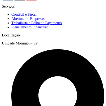
Serviços
Contábil e Fiscal
Abertura de Empresas
Trabalhista e Folha de Pagamento
Planejamento Financeiro
Localização
Unidade Morumbi – SP