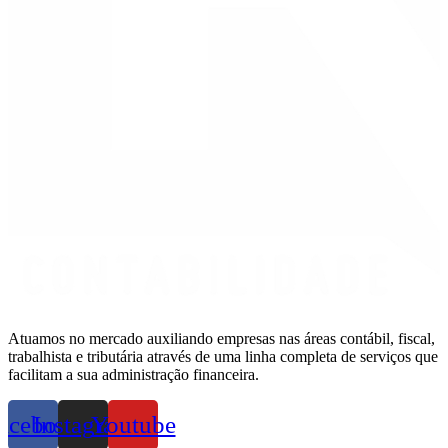
Atuamos no mercado auxiliando empresas nas áreas contábil, fiscal,
trabalhista e tributária através de uma linha completa de serviços que
facilitam a sua administração financeira.
acebook
Instagram
Youtube