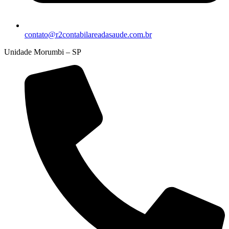
contato@r2contabilareadasaude.com.br
Unidade Morumbi – SP