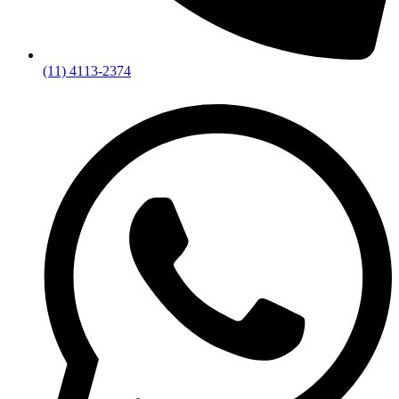
(11) 4113-2374