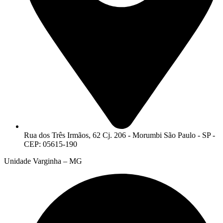
Rua dos Três Irmãos, 62 Cj. 206 - Morumbi São Paulo - SP -
CEP: 05615-190
Unidade Varginha – MG