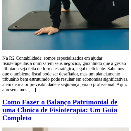
Na R2 Contabilidade, somos especializados em ajudar
fisioterapeutas a otimizarem seus negócios, garantindo que a gestão
tributária seja feita de forma estratégica, legal e eficiente. Sabemos
que o ambiente fiscal pode ser desafiador, mas um planejamento
tributário bem estruturado pode resultar em economias significativas,
além de maior previsibilidade e segurança para o profissional. Aqui,
apresentamos […]
Como Fazer o Balanço Patrimonial de
uma Clínica de Fisioterapia: Um Guia
Completo