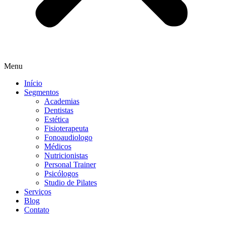
Menu
Início
Segmentos
Academias
Dentistas
Estética
Fisioterapeuta
Fonoaudiologo
Médicos
Nutricionistas
Personal Trainer
Psicólogos
Studio de Pilates
Serviços
Blog
Contato