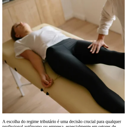
A escolha do regime tributário é uma decisão crucial para qualquer
profissional autônomo ou empresa, especialmente em setores de