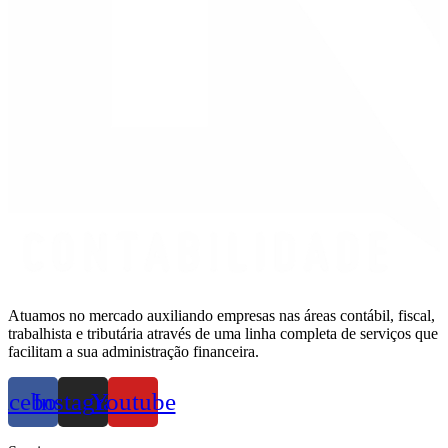
Atuamos no mercado auxiliando empresas nas áreas contábil, fiscal,
trabalhista e tributária através de uma linha completa de serviços que
facilitam a sua administração financeira.
acebook
Instagram
Youtube