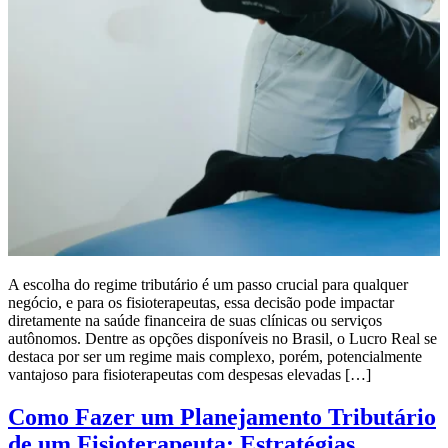
A escolha do regime tributário é um passo crucial para qualquer
negócio, e para os fisioterapeutas, essa decisão pode impactar
diretamente na saúde financeira de suas clínicas ou serviços
autônomos. Dentre as opções disponíveis no Brasil, o Lucro Real se
destaca por ser um regime mais complexo, porém, potencialmente
vantajoso para fisioterapeutas com despesas elevadas […]
Como Fazer um Planejamento Tributário
de um Fisioterapeuta: Estratégias