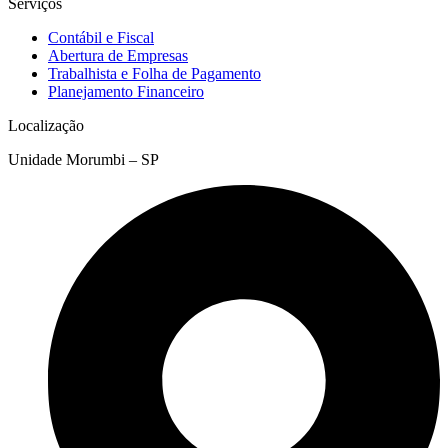
Serviços
Contábil e Fiscal
Abertura de Empresas
Trabalhista e Folha de Pagamento
Planejamento Financeiro
Localização
Unidade Morumbi – SP