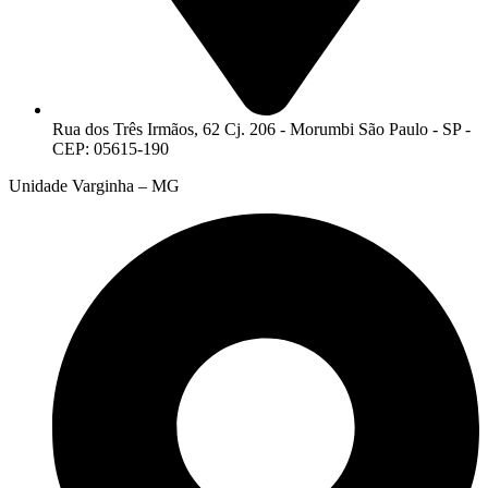
Rua dos Três Irmãos, 62 Cj. 206 - Morumbi São Paulo - SP -
CEP: 05615-190
Unidade Varginha – MG