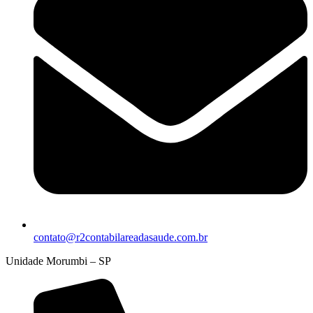
contato@r2contabilareadasaude.com.br
Unidade Morumbi – SP