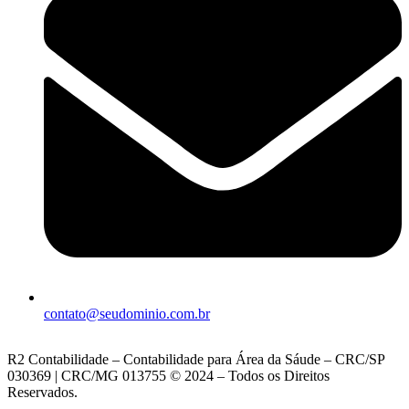
contato@seudominio.com.br
R2 Contabilidade – Contabilidade para Área da Sáude – CRC/SP
030369 | CRC/MG 013755 © 2024 – Todos os Direitos
Reservados.