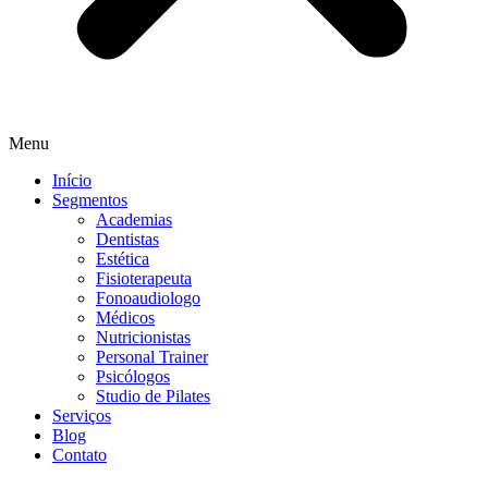
Menu
Início
Segmentos
Academias
Dentistas
Estética
Fisioterapeuta
Fonoaudiologo
Médicos
Nutricionistas
Personal Trainer
Psicólogos
Studio de Pilates
Serviços
Blog
Contato