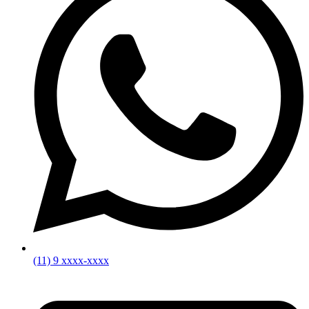
(11) 9 xxxx-xxxx