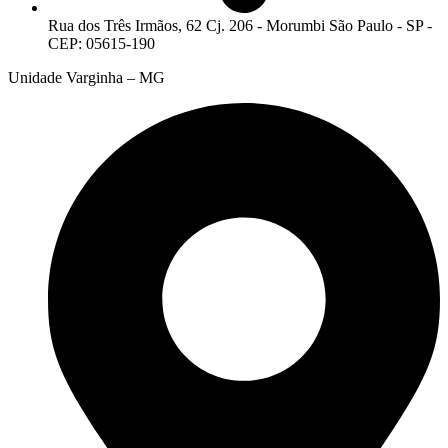
Rua dos Três Irmãos, 62 Cj. 206 - Morumbi São Paulo - SP -
CEP: 05615-190
Unidade Varginha – MG