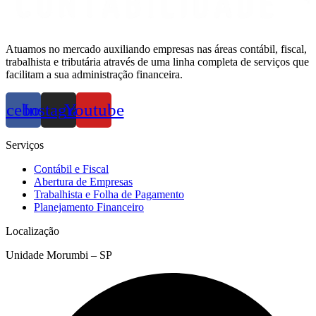
Atuamos no mercado auxiliando empresas nas áreas contábil, fiscal,
trabalhista e tributária através de uma linha completa de serviços que
facilitam a sua administração financeira.
acebook
Instagram
Youtube
Serviços
Contábil e Fiscal
Abertura de Empresas
Trabalhista e Folha de Pagamento
Planejamento Financeiro
Localização
Unidade Morumbi – SP