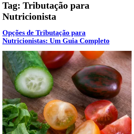
Tag:
Tributação para
Nutricionista
Opções de Tributação para
Nutricionistas: Um Guia Completo