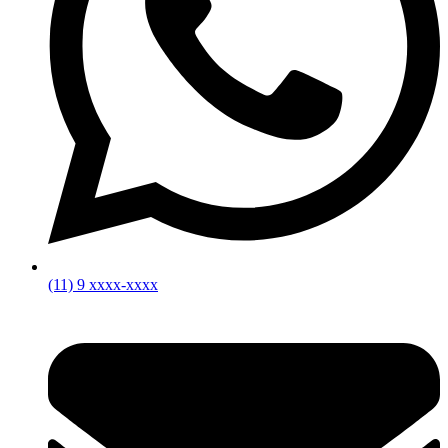
(11) 9 xxxx-xxxx