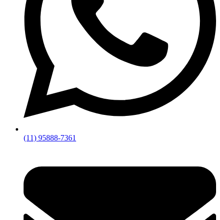
(11) 95888-7361