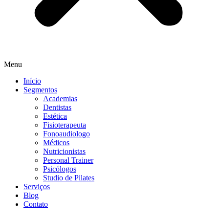
Menu
Início
Segmentos
Academias
Dentistas
Estética
Fisioterapeuta
Fonoaudiologo
Médicos
Nutricionistas
Personal Trainer
Psicólogos
Studio de Pilates
Serviços
Blog
Contato