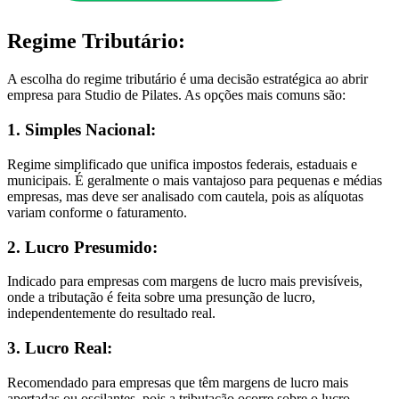
Regime Tributário:
A escolha do regime tributário é uma decisão estratégica ao abrir
empresa para Studio de Pilates. As opções mais comuns são:
1. Simples Nacional:
Regime simplificado que unifica impostos federais, estaduais e
municipais. É geralmente o mais vantajoso para pequenas e médias
empresas, mas deve ser analisado com cautela, pois as alíquotas
variam conforme o faturamento.
2. Lucro Presumido:
Indicado para empresas com margens de lucro mais previsíveis,
onde a tributação é feita sobre uma presunção de lucro,
independentemente do resultado real.
3. Lucro Real:
Recomendado para empresas que têm margens de lucro mais
apertadas ou oscilantes, pois a tributação ocorre sobre o lucro