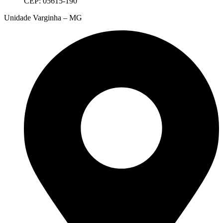
CEP: 05615-190
Unidade Varginha – MG