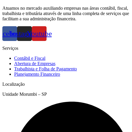
Atuamos no mercado auxiliando empresas nas áreas contábil, fiscal,
trabalhista e tributária através de uma linha completa de serviços que
facilitam a sua administração financeira.
acebook
Instagram
Youtube
Serviços
Contábil e Fiscal
Abertura de Empresas
Trabalhista e Folha de Pagamento
Planejamento Financeiro
Localização
Unidade Morumbi – SP