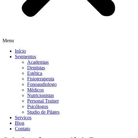
Menu
Início
Segmentos
Academias
Dentistas
Estética
Fisioterapeuta
Fonoaudiologo
Médicos
Nutricionistas
Personal Trainer
Psicólogos
Studio de Pilates
Serviços
Blog
Contato