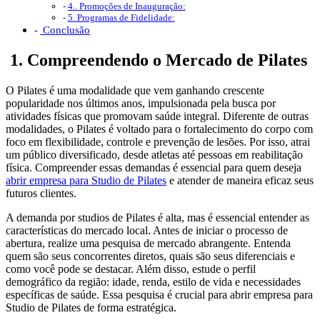
4.. Promoções de Inauguração:
5. Programas de Fidelidade:
Conclusão
1. Compreendendo o Mercado de Pilates
O Pilates é uma modalidade que vem ganhando crescente
popularidade nos últimos anos, impulsionada pela busca por
atividades físicas que promovam saúde integral. Diferente de outras
modalidades, o Pilates é voltado para o fortalecimento do corpo com
foco em flexibilidade, controle e prevenção de lesões. Por isso, atrai
um público diversificado, desde atletas até pessoas em reabilitação
física. Compreender essas demandas é essencial para quem deseja
abrir empresa para Studio de Pilates
e atender de maneira eficaz seus
futuros clientes.
A demanda por studios de Pilates é alta, mas é essencial entender as
características do mercado local. Antes de iniciar o processo de
abertura, realize uma pesquisa de mercado abrangente. Entenda
quem são seus concorrentes diretos, quais são seus diferenciais e
como você pode se destacar. Além disso, estude o perfil
demográfico da região: idade, renda, estilo de vida e necessidades
específicas de saúde. Essa pesquisa é crucial para abrir empresa para
Studio de Pilates de forma estratégica.