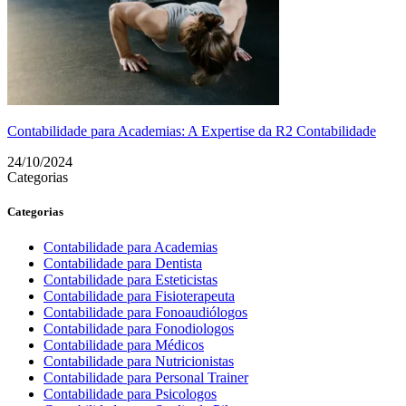
Contabilidade para Academias: A Expertise da R2 Contabilidade
24/10/2024
Categorias
Categorias
Contabilidade para Academias
Contabilidade para Dentista
Contabilidade para Esteticistas
Contabilidade para Fisioterapeuta
Contabilidade para Fonoaudiólogos
Contabilidade para Fonodiologos
Contabilidade para Médicos
Contabilidade para Nutricionistas
Contabilidade para Personal Trainer
Contabilidade para Psicologos