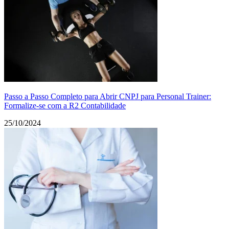
Passo a Passo Completo para Abrir CNPJ para Personal Trainer:
Formalize-se com a R2 Contabilidade
25/10/2024