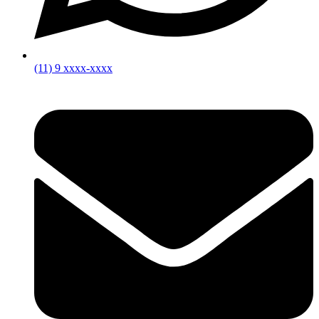
(11) 9 xxxx-xxxx