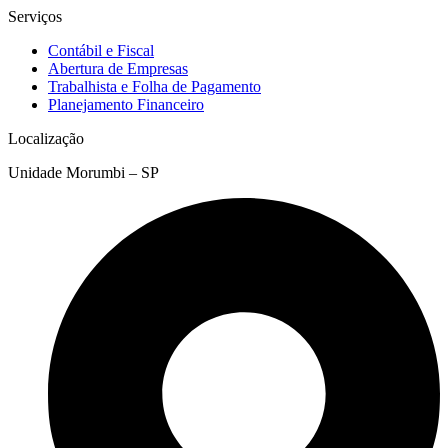
Serviços
Contábil e Fiscal
Abertura de Empresas
Trabalhista e Folha de Pagamento
Planejamento Financeiro
Localização
Unidade Morumbi – SP