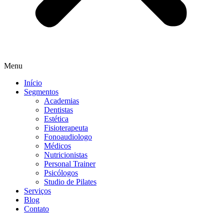
Menu
Início
Segmentos
Academias
Dentistas
Estética
Fisioterapeuta
Fonoaudiologo
Médicos
Nutricionistas
Personal Trainer
Psicólogos
Studio de Pilates
Serviços
Blog
Contato