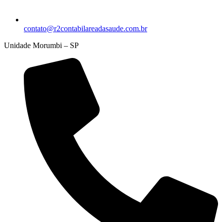
contato@r2contabilareadasaude.com.br
Unidade Morumbi – SP