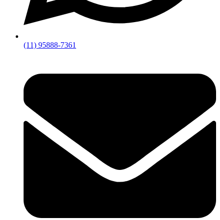
(11) 95888-7361