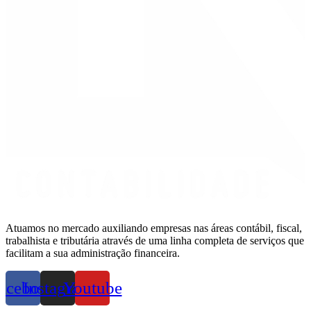
Atuamos no mercado auxiliando empresas nas áreas contábil, fiscal,
trabalhista e tributária através de uma linha completa de serviços que
facilitam a sua administração financeira.
acebook
Instagram
Youtube