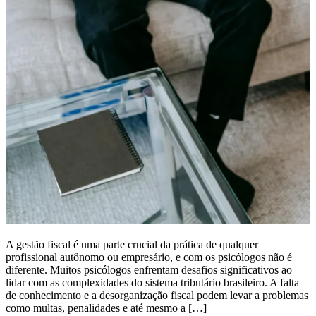
A gestão fiscal é uma parte crucial da prática de qualquer
profissional autônomo ou empresário, e com os psicólogos não é
diferente. Muitos psicólogos enfrentam desafios significativos ao
lidar com as complexidades do sistema tributário brasileiro. A falta
de conhecimento e a desorganização fiscal podem levar a problemas
como multas, penalidades e até mesmo a […]