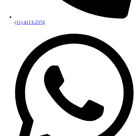
(11) 4113-2374