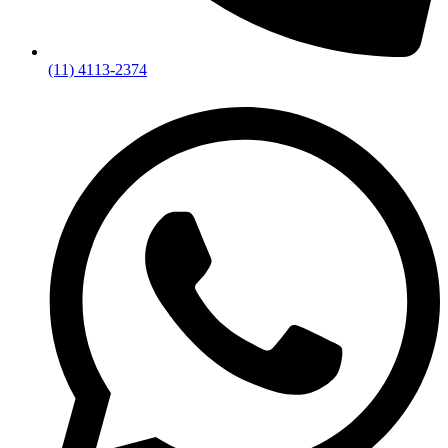
(11) 4113-2374