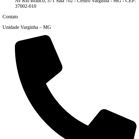
Av Rio Branco, 371 Sala 702 - Centro Varginha - MG - CEP:
37002-010
Contato
Unidade Varginha – MG